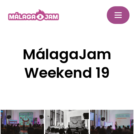
MálagaJam
Weekend 19