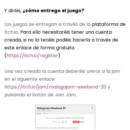
Y diréis,
¿cómo entrego el juego?
Los juegos se entregan a través de la
plataforma de
Itch.io
. Para ello necesitaréis tener una cuenta
creada, si no la tenéis podéis hacerla a través de
este enlace de forma gratuita
(
https://itch.io/register
)
Una vez creada la cuenta deberéis uniros a la jam
en el siguiente enlace:
https://itch.io/jam/malagajam-weekend-20
y
pulsando el botón de Join Jam.