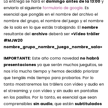
La entrega se hará el
domingo antes de la 13:00
y
enviarlo al siguiente
formulario de google
. Es
esencial que pongáis en el nombre del archivo el
nombre del grupo, el nombre del juego y el nombre
de la sala en la que estáis trabajando. El
nombre
resultante del
archivo
deberá ser
«Vídeo tráiler
#MJW20
nombre_grupo_nombre_juego_nombre_sala»
IMPORTANTE:
Este año como novedad
no habrá
presentaciones
ya que serán muchos jueguitos, se
nos iría mucho tiempo y hemos decidido priorizar
que tengáis más tiempo para probarlos. Por lo
tanto mostraremos los tráilers con vídeo y audio en
el streaming; y con vídeo y sin audio en pantallas
en los pasillos. Por lo tanto, es esencial que sean
comprensibles
sin audio
, que estén
subtitulados