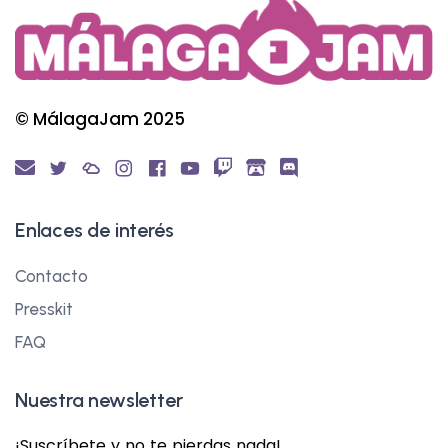
© MálagaJam 2025
Enlaces de interés
Contacto
Presskit
FAQ
Nuestra newsletter
¡Suscríbete y no te pierdas nada!