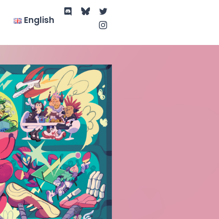
English