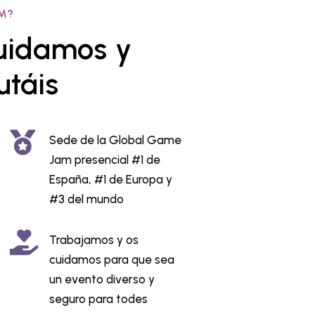
AM?
cuidamos y
utáis
Sede de la Global Game
Jam presencial #1 de
España, #1 de Europa y
#3 del mundo
Trabajamos y os
cuidamos para que sea
un evento diverso y
seguro para todes