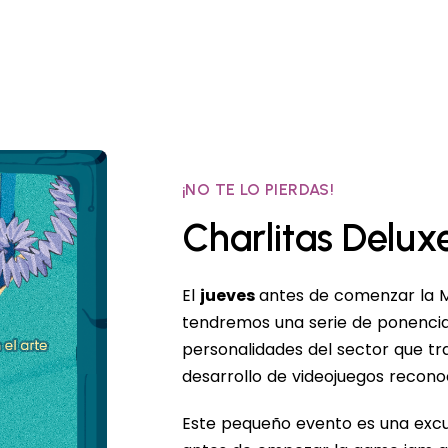
¡NO TE LO PIERDAS!
Charlitas Delux
El
jueves
antes de comenzar la
tendremos una serie de ponenci
personalidades del sector que tr
desarrollo de videojuegos recono
Este pequeño evento es una excu