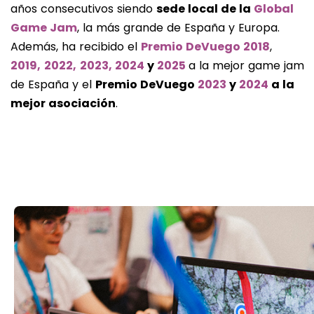
años consecutivos siendo
sede local de la
Global
Game Jam
, la más grande de España y Europa.
Además, ha recibido el
Premio DeVuego 2018
,
2019,
2022,
2023,
2024
y
2025
a la mejor game jam
de España y el
Premio DeVuego
2023
y
2024
a la
mejor asociación
.