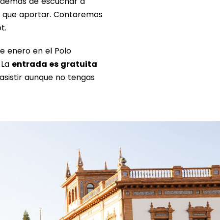
además de escuchar a
o que aportar. Contaremos
t.
de enero en el Polo
 La
entrada es gratuita
asistir aunque no tengas