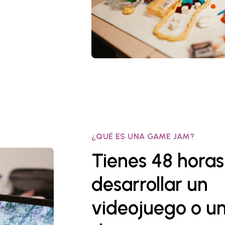
¿QUÉ ES UNA GAME JAM?​
Tienes 48 horas
desarrollar un
videojuego o u