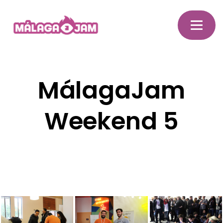
MálagaJam
Weekend 5