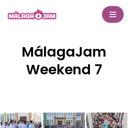
MálagaJam
Weekend 7